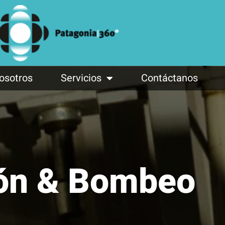
osotros
Servicios
Contáctanos
ón & Bombeo