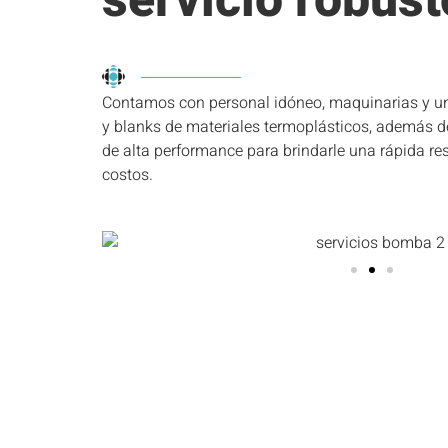
servicio robust
Contamos con personal idóneo, maquinarias y u
y blanks de materiales termoplásticos, además de
de alta performance para brindarle una rápida re
costos.