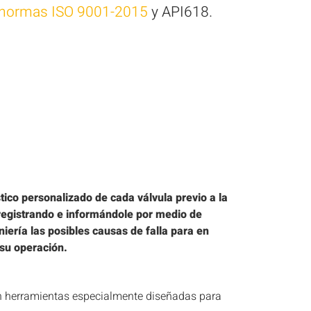
o normas ISO 9001-2015
y API618.
ico personalizado de cada válvula previo a la
 registrando e informándole por medio de
iería las posibles causas de falla para en
 su operación.
 herramientas especialmente diseñadas para