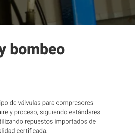
 y bombeo
ipo de válvulas para compresores
 aire y proceso, siguiendo estándares
utilizando repuestos importados de
alidad certificada.