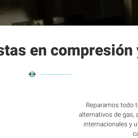
istas en compresión
Reparamos todo t
alternativos de gas,
internacionales y 
c