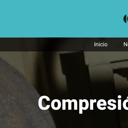
Inicio
N
Compresi