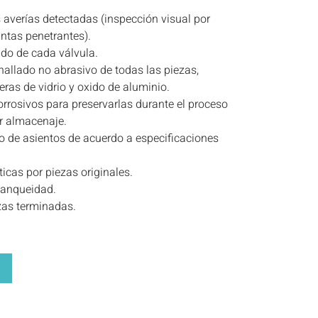
as averías detectadas (inspección visual por
ntas penetrantes).
do de cada válvula.
nallado no abrasivo de todas las piezas,
ras de vidrio y oxido de aluminio.
rrosivos para preservarlas durante el proceso
or almacenaje.
o de asientos de acuerdo a especificaciones
icas por piezas originales.
tanqueidad.
zas terminadas.