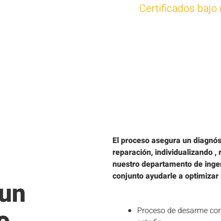
Certificados baj
El proceso asegura un diagnóst
reparación, individualizando ,
nuestro departamento de ingen
conjunto ayudarle a optimizar
 un
Proceso de desarme con